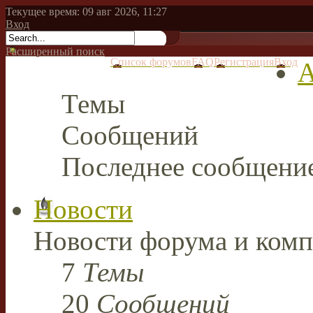
Текущее время: 09 авг 2026, 11:27
Вход
Расширенный поиск
Список форумов
FAQ
Регистрация
Вход
А
Темы
Сообщений
Последнее сообщени
Новости
Новости форума и комп
7
Темы
20
Сообщений