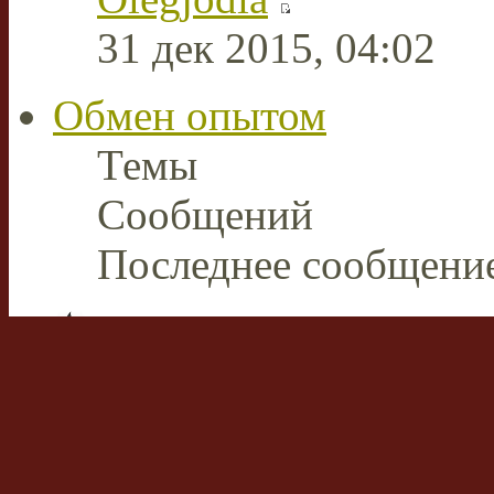
31 дек 2015, 04:02
Обмен опытом
Темы
Сообщений
Последнее сообщени
Плазменная сварка и ре
В этом разделе пользов
накопленным опытом р
аппаратами