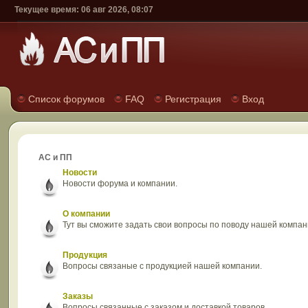
Текущее время: 06 авг 2026, 08:07
Список форумов
FAQ
Регистрация
Вход
АС и ПП
Новости
Новости форума и компании.
О компании
Тут вы сможите задать свои вопросы по поводу нашей компан
Продукция
Вопросы связаные с продукцией нашей компании.
Заказы
Вопросы связанные с заказом и доставкой товаров.