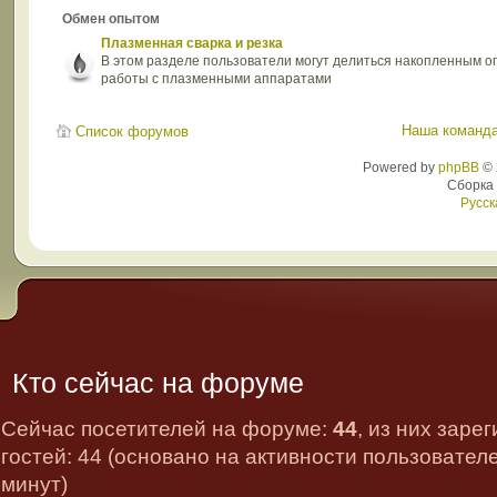
Обмен опытом
Плазменная сварка и резка
В этом разделе пользователи могут делиться накопленным 
работы с плазменными аппаратами
Наша команд
Список форумов
Powered by
phpBB
© 
Сборка
Русск
Кто сейчас на форуме
Сейчас посетителей на форуме:
44
, из них заре
гостей: 44 (основано на активности пользовател
минут)