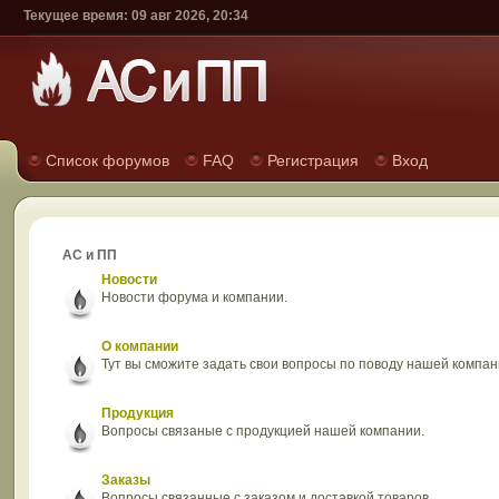
Текущее время: 09 авг 2026, 20:34
Список форумов
FAQ
Регистрация
Вход
АС и ПП
Новости
Новости форума и компании.
О компании
Тут вы сможите задать свои вопросы по поводу нашей компан
Продукция
Вопросы связаные с продукцией нашей компании.
Заказы
Вопросы связанные с заказом и доставкой товаров.