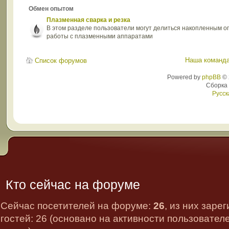
Обмен опытом
Плазменная сварка и резка
В этом разделе пользователи могут делиться накопленным 
работы с плазменными аппаратами
Наша команд
Список форумов
Powered by
phpBB
© 
Сборка
Русск
Кто сейчас на форуме
Сейчас посетителей на форуме:
26
, из них заре
гостей: 26 (основано на активности пользовател