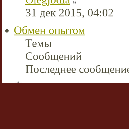
31 дек 2015, 04:02
Обмен опытом
Темы
Сообщений
Последнее сообщени
Плазменная сварка и ре
В этом разделе пользов
накопленным опытом р
аппаратами