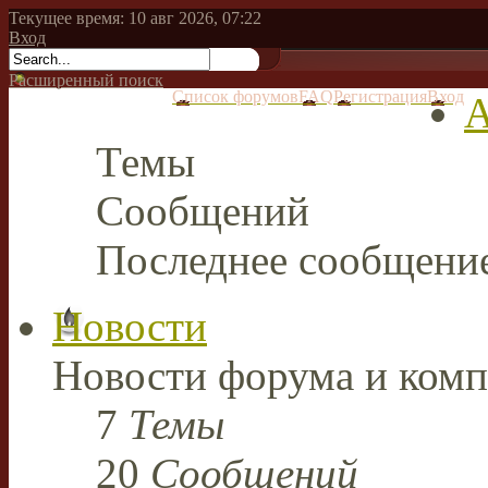
Текущее время: 10 авг 2026, 07:22
Вход
Расширенный поиск
Список форумов
FAQ
Регистрация
Вход
А
Темы
Сообщений
Последнее сообщени
Новости
Новости форума и комп
7
Темы
20
Сообщений