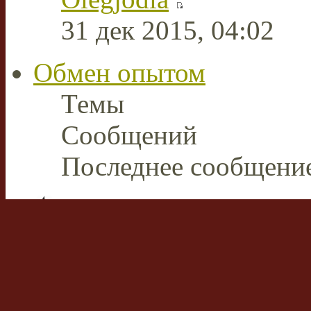
31 дек 2015, 04:02
Обмен опытом
Темы
Сообщений
Последнее сообщени
Плазменная сварка и ре
В этом разделе пользов
накопленным опытом р
аппаратами