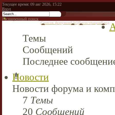
Текущее время: 09 авг 2026, 15:22
Вход
Расширенный поиск
Список форумов
FAQ
Регистрация
Вход
А
Темы
Сообщений
Последнее сообщени
Новости
Новости форума и комп
7
Темы
20
Сообщений