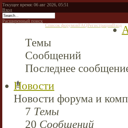
Текущее время: 06 авг 2026, 05:51
Вход
Расширенный поиск
Список форумов
FAQ
Регистрация
Вход
А
Темы
Сообщений
Последнее сообщени
Новости
Новости форума и комп
7
Темы
20
Сообщений