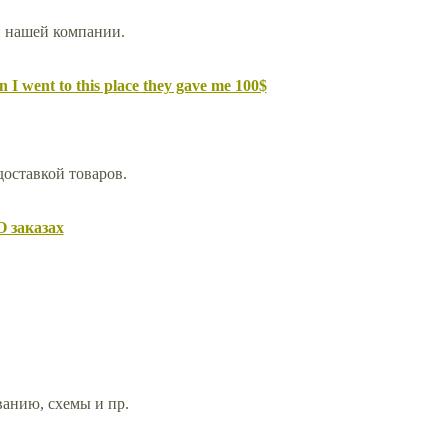
й нашей компании.
 I went to this place they gave me 100$
доставкой товаров.
О заказах
анию, схемы и пр.