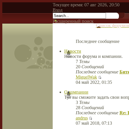
Текущее время: 07 авг 2026, 20:50
Вход
Расширенный поиск
Список форумо
Последнее сообщение
Новости
Новости форума и компании.
7
Темы
20
Сообщений
Последнее сообщение
Битк
MiguelWak
04 май 2022, 01:35
О компании
Тут вы сможите задать свои во
3
Темы
28
Сообщений
Последнее сообщение
Re: 
andrus
07 май 2018, 07:13