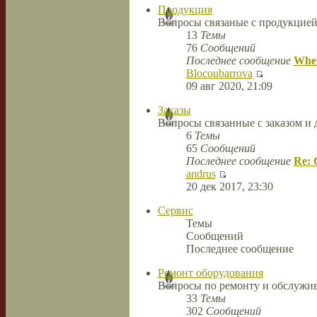
Продукция
Вопросы связаные с продукцие
13
Темы
76
Сообщений
Последнее сообщение
When
Blocoubarrova
09 авг 2020, 21:09
Заказы
Вопросы связанные с заказом и 
6
Темы
65
Сообщений
Последнее сообщение
Re: 
andrus
20 дек 2017, 23:30
Сервис
Темы
Сообщений
Последнее сообщение
Ремонт оборудования
Вопросы по ремонту и обслужив
33
Темы
302
Сообщений