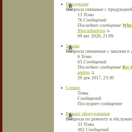
Продукция
Вопросы связаные с продукцие
13
Темы
76
Сообщений
Последнее сообщение
When
Blocoubarrova
09 авг 2020, 21:09
Заказы
Вопросы связанные с заказом и 
6
Темы
65
Сообщений
Последнее сообщение
Re: 
andrus
20 дек 2017, 23:30
Сервис
Темы
Сообщений
Последнее сообщение
Ремонт оборудования
Вопросы по ремонту и обслужив
33
Темы
302
Сообщений