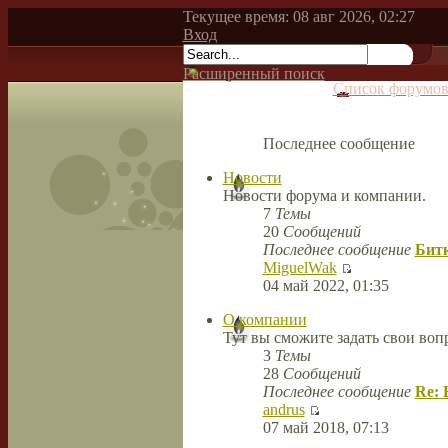
Текущее время: 08 авг 2026, 02:27
Вход
Расширенный поиск
Список форумо
Последнее сообщение
Новости
Новости форума и компании.
7
Темы
20
Сообщений
Последнее сообщение
Битк
MiguelWak
04 май 2022, 01:35
О компании
Тут вы сможите задать свои во
3
Темы
28
Сообщений
Последнее сообщение
Re: 
andrus
07 май 2018, 07:13