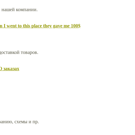
й нашей компании.
 I went to this place they gave me 100$
доставкой товаров.
О заказах
анию, схемы и пр.