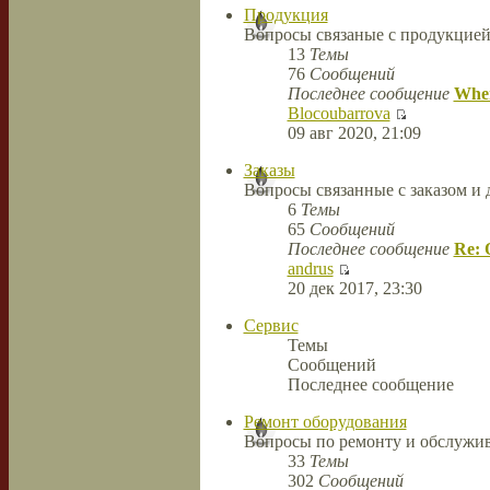
Продукция
Вопросы связаные с продукцие
13
Темы
76
Сообщений
Последнее сообщение
When
Blocoubarrova
09 авг 2020, 21:09
Заказы
Вопросы связанные с заказом и 
6
Темы
65
Сообщений
Последнее сообщение
Re: 
andrus
20 дек 2017, 23:30
Сервис
Темы
Сообщений
Последнее сообщение
Ремонт оборудования
Вопросы по ремонту и обслужив
33
Темы
302
Сообщений