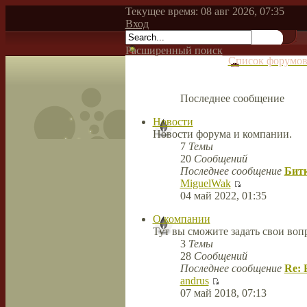
Текущее время: 08 авг 2026, 07:35
Вход
Расширенный поиск
Список форумо
Последнее сообщение
Новости
Новости форума и компании.
7
Темы
20
Сообщений
Последнее сообщение
Битк
MiguelWak
04 май 2022, 01:35
О компании
Тут вы сможите задать свои во
3
Темы
28
Сообщений
Последнее сообщение
Re: 
andrus
07 май 2018, 07:13