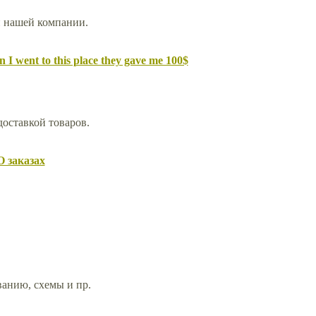
й нашей компании.
 I went to this place they gave me 100$
доставкой товаров.
О заказах
анию, схемы и пр.