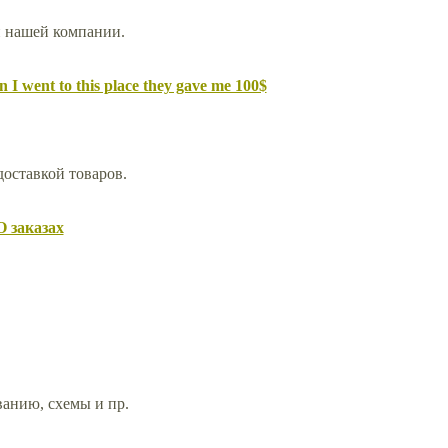
й нашей компании.
 I went to this place they gave me 100$
доставкой товаров.
О заказах
анию, схемы и пр.