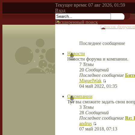
Текущее время: 07 авг 2026, 01:59
Вход
Расширенный поиск
Список форумо
Последнее сообщение
Новости
Новости форума и компании.
7
Темы
20
Сообщений
Последнее сообщение
Битк
MiguelWak
04 май 2022, 01:35
О компании
Тут вы сможите задать свои во
3
Темы
28
Сообщений
Последнее сообщение
Re: 
andrus
07 май 2018, 07:13