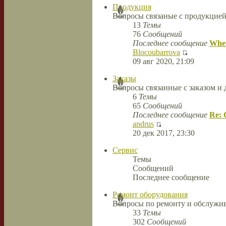
Продукция
Вопросы связаные с продукцие
13
Темы
76
Сообщений
Последнее сообщение
When
Blocoubarrova
09 авг 2020, 21:09
Заказы
Вопросы связанные с заказом и 
6
Темы
65
Сообщений
Последнее сообщение
Re: 
andrus
20 дек 2017, 23:30
Сервис
Темы
Сообщений
Последнее сообщение
Ремонт оборудования
Вопросы по ремонту и обслужив
33
Темы
302
Сообщений