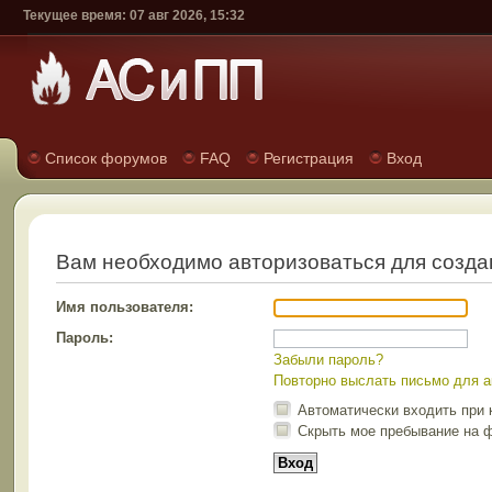
Текущее время: 07 авг 2026, 15:32
Список форумов
FAQ
Регистрация
Вход
Вам необходимо авторизоваться для созда
Имя пользователя:
Пароль:
Забыли пароль?
Повторно выслать письмо для а
Автоматически входить при
Скрыть мое пребывание на ф