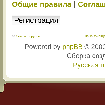
Общие правила
|
Соглаш
Регистрация
Наша команд
Список форумов
Powered by
phpBB
© 2000
Сборка соз
Русская 