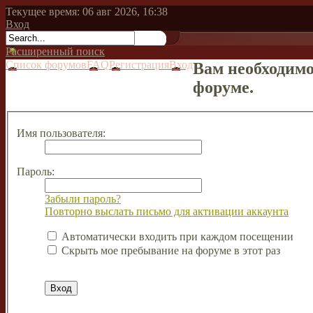
Текущее время: 06 авг 2026, 16:38
Вход
Расширенный поиск
Список форумов
FAQ
Регистрация
Вход
Вам необходимо
форуме.
Имя пользователя:
Пароль:
Забыли пароль?
Повторно выслать письмо для активации аккаунта
Автоматически входить при каждом посещении
Скрыть мое пребывание на форуме в этот раз