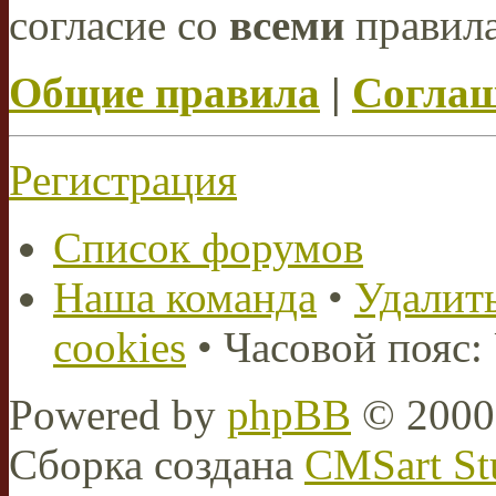
согласие со
всеми
правил
Общие правила
|
Соглаш
Регистрация
Список форумов
Наша команда
•
Удалить
cookies
• Часовой пояс:
Powered by
phpBB
© 2000,
Сборка создана
CMSart St