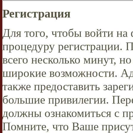
Регистрация
Для того, чтобы войти н
процедуру регистрации. 
всего несколько минут, н
широкие возможности. А
также предоставить заре
большие привилегии. Пер
должны ознакомиться с п
Помните, что Ваше присут