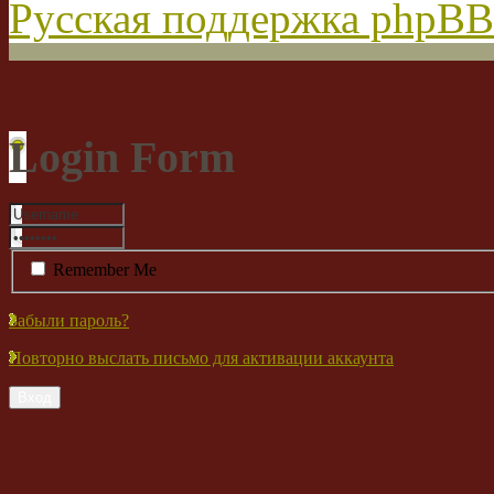
Русская поддержка phpBB
Login Form
Remember Me
Забыли пароль?
Повторно выслать письмо для активации аккаунта