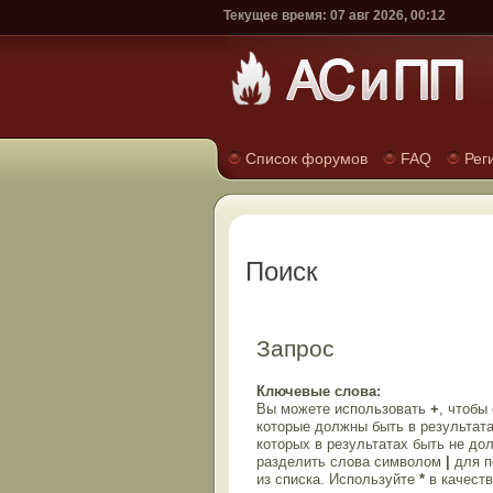
Текущее время: 07 авг 2026, 00:12
Список форумов
FAQ
Рег
Поиск
Запрос
Ключевые слова:
Вы можете использовать
+
, чтобы
которые должны быть в результата
которых в результатах быть не до
разделить слова символом
|
для п
из списка. Используйте
*
в качеств