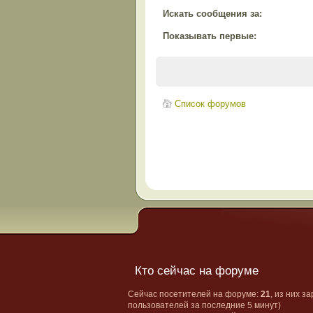
Искать сообщения за:
Показывать первые:
Список форумов
Кто сейчас на форуме
Сейчас посетителей на форуме:
21
, из них з
пользователей за последние 5 минут)