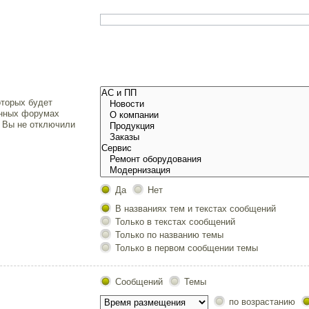
.
торых будет
енных форумах
и Вы не отключили
Да
Нет
В названиях тем и текстах сообщений
Только в текстах сообщений
Только по названию темы
Только в первом сообщении темы
Сообщений
Темы
по возрастанию