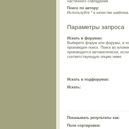
частичного совпадения.
Поиск по автору:
Используйте * в качестве шаблона
Параметры запроса
Искать в форумах:
Выберите форум или форумы, в ко
произведен поиск. Поиск во влож
производится автоматически, есл
соответствующую опцию ниже.
Искать в подфорумах:
Искать:
Показывать результаты как:
Поле сортировки: