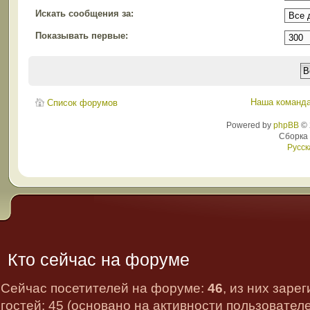
Искать сообщения за:
Показывать первые:
Наша команд
Список форумов
Powered by
phpBB
© 
Сборка
Русск
Кто сейчас на форуме
Сейчас посетителей на форуме:
46
, из них заре
гостей: 45 (основано на активности пользовател