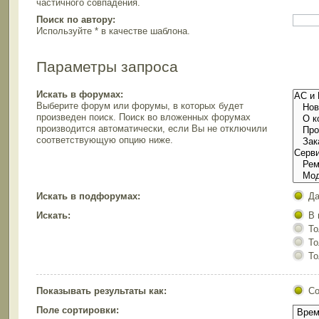
частичного совпадения.
Поиск по автору:
Используйте * в качестве шаблона.
Параметры запроса
Искать в форумах:
Выберите форум или форумы, в которых будет
произведен поиск. Поиск во вложенных форумах
производится автоматически, если Вы не отключили
соответствующую опцию ниже.
Искать в подфорумах:
Д
Искать:
В 
То
То
То
Показывать результаты как:
С
Поле сортировки: