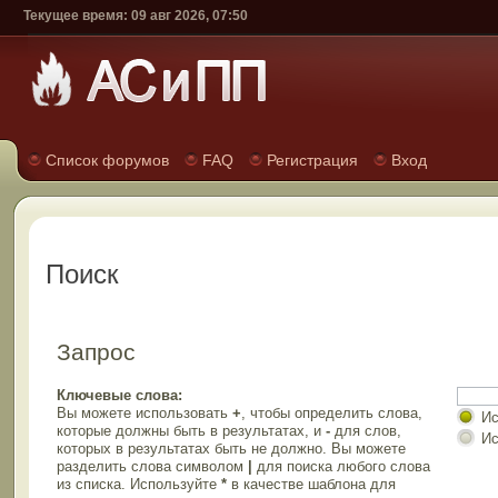
Текущее время: 09 авг 2026, 07:50
Список форумов
FAQ
Регистрация
Вход
Поиск
Запрос
Ключевые слова:
Вы можете использовать
+
, чтобы определить слова,
Ис
которые должны быть в результатах, и
-
для слов,
Ис
которых в результатах быть не должно. Вы можете
разделить слова символом
|
для поиска любого слова
из списка. Используйте
*
в качестве шаблона для