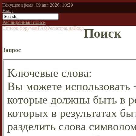
Текущее время: 09 авг 2026, 10:29
Вход
Расширенный поиск
Список форумов
FAQ
Регистрация
Вход
Поиск
Запрос
Ключевые слова:
Вы можете использовать
которые должны быть в р
которых в результатах бы
разделить слова символо