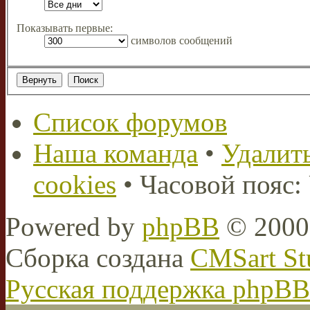
Показывать первые:
символов сообщений
Список форумов
Наша команда
•
Удалить
cookies
• Часовой пояс:
Powered by
phpBB
© 2000,
Сборка создана
CMSart St
Русская поддержка phpBB