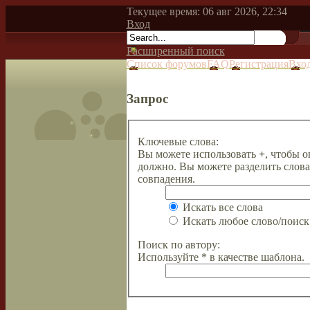
Текущее время: 06 авг 2026, 22:34
Вход
Расширенный поиск
Список форумов
FAQ
Регистрация
Вхо
Запрос
Ключевые слова:
Вы можете использовать
+
, чтобы о
должно. Вы можете разделить слов
совпадения.
Искать все слова
Искать любое слово/поиск 
Поиск по автору:
Используйте * в качестве шаблона.