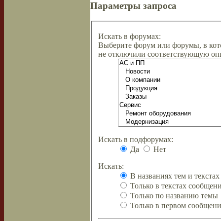
Параметры запроса
Искать в форумах:
Выберите форум или форумы, в кот
не отключили соответствующую оп
Искать в подфорумах:
Да
Нет
Искать:
В названиях тем и текста
Только в текстах сообщен
Только по названию темы
Только в первом сообщен