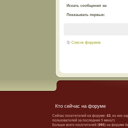
Искать сообщения за:
Показывать первые:
Список форумов
Кто сейчас на форуме
Сейчас посетителей на форуме:
43
, из них з
пользователей за последние 5 минут)
Больше всего посетителей (
995
) на форуме б