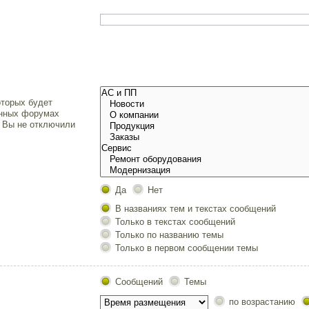
.
торых будет
енных форумах
и Вы не отключили
Да
Нет
В названиях тем и текстах сообщений
Только в текстах сообщений
Только по названию темы
Только в первом сообщении темы
Сообщений
Темы
по возрастанию