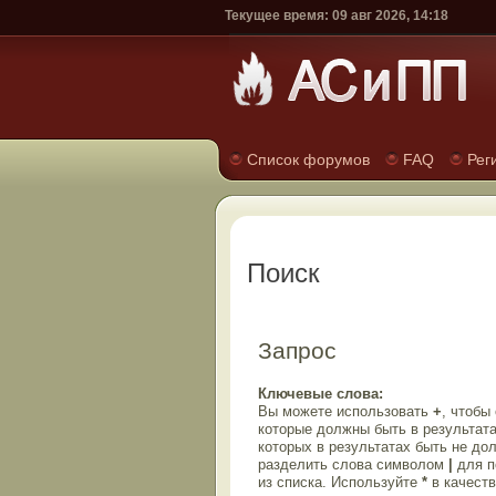
Текущее время: 09 авг 2026, 14:18
Список форумов
FAQ
Рег
Поиск
Запрос
Ключевые слова:
Вы можете использовать
+
, чтобы
которые должны быть в результата
которых в результатах быть не до
разделить слова символом
|
для п
из списка. Используйте
*
в качеств