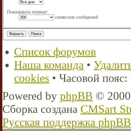
Показывать первые:
символов сообщений
Список форумов
Наша команда
•
Удалить
cookies
• Часовой пояс:
Powered by
phpBB
© 2000,
Сборка создана
CMSart St
Русская поддержка phpBB