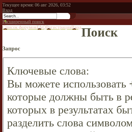
Текущее время: 06 авг 2026, 03:52
Вход
Расширенный поиск
Список форумов
FAQ
Регистрация
Вход
Поиск
Запрос
Ключевые слова:
Вы можете использовать
которые должны быть в р
которых в результатах бы
разделить слова символо