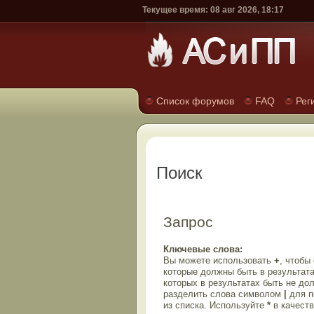
Текущее время: 08 авг 2026, 18:17
Список форумов
FAQ
Рег
Поиск
Запрос
Ключевые слова:
Вы можете использовать
+
, чтобы
которые должны быть в результата
которых в результатах быть не до
разделить слова символом
|
для п
из списка. Используйте
*
в качеств