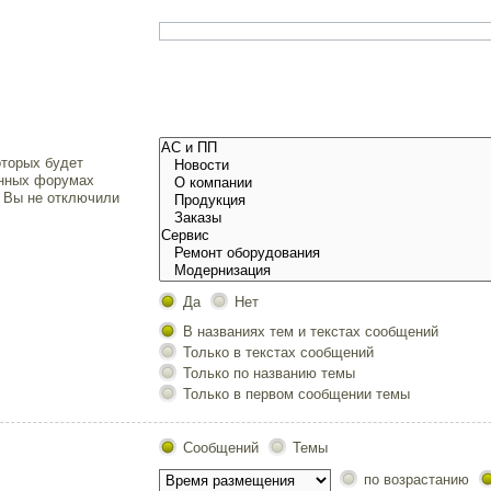
.
торых будет
енных форумах
и Вы не отключили
Да
Нет
В названиях тем и текстах сообщений
Только в текстах сообщений
Только по названию темы
Только в первом сообщении темы
Сообщений
Темы
по возрастанию