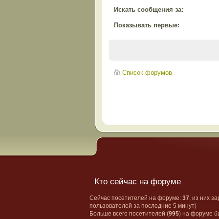
Искать сообщения за:
Показывать первые:
Список форумов
Кто сейчас на форуме
Сейчас посетителей на форуме:
37
, из них з
пользователей за последние 5 минут)
Больше всего посетителей (
995
) на форуме б