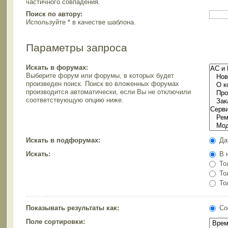
частичного совпадения.
Поиск по автору:
Используйте * в качестве шаблона.
Параметры запроса
Искать в форумах:
Выберите форум или форумы, в которых будет
произведен поиск. Поиск во вложенных форумах
производится автоматически, если Вы не отключили
соответствующую опцию ниже.
Искать в подфорумах:
Да
Искать:
В н
Тол
Тол
Тол
Показывать результаты как:
Со
Поле сортировки: