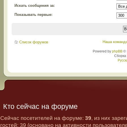
Искать сообщения за:
Показывать первые:
Наша команд
Список форумов
Powered by
phpBB
© 
Сборка
Русск
Кто сейчас на форуме
Сейчас посетителей на форуме:
39
, из них заре
гостей: 39 (основано на активности пользовател