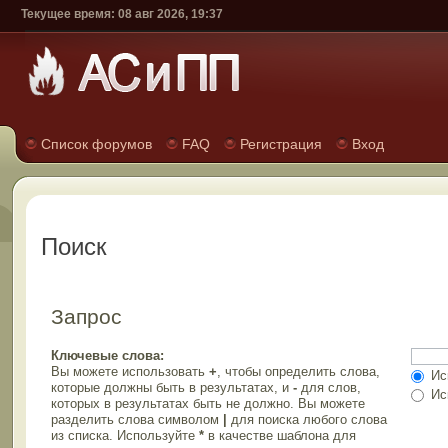
Текущее время: 08 авг 2026, 19:37
Список форумов
FAQ
Регистрация
Вход
Поиск
Запрос
Ключевые слова:
Вы можете использовать
+
, чтобы определить слова,
Иск
которые должны быть в результатах, и
-
для слов,
Иск
которых в результатах быть не должно. Вы можете
разделить слова символом
|
для поиска любого слова
из списка. Используйте
*
в качестве шаблона для