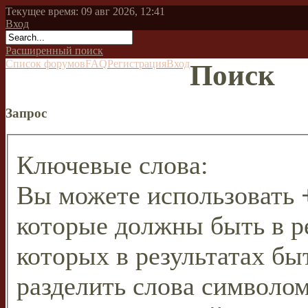
Текущее время: 09 авг 2026, 12:41
Вход
Расширенный поиск
Список форумов
FAQ
Регистрация
Вход
Поиск
Запрос
Ключевые слова:
Вы можете использовать
которые должны быть в р
которых в результатах бы
разделить слова символо