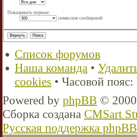
Показывать первые:
символов сообщений
Список форумов
Наша команда
•
Удалить
cookies
• Часовой пояс:
Powered by
phpBB
© 2000,
Сборка создана
CMSart St
Русская поддержка phpBB