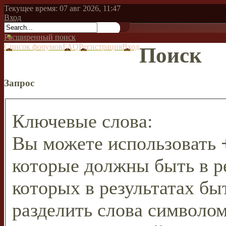
Текущее время: 07 авг 2026, 11:47
Вход
Расширенный поиск
Список форумов
FAQ
Регистрация
Вход
Поиск
Запрос
Ключевые слова:
Вы можете использовать
которые должны быть в р
которых в результатах бы
разделить слова символо