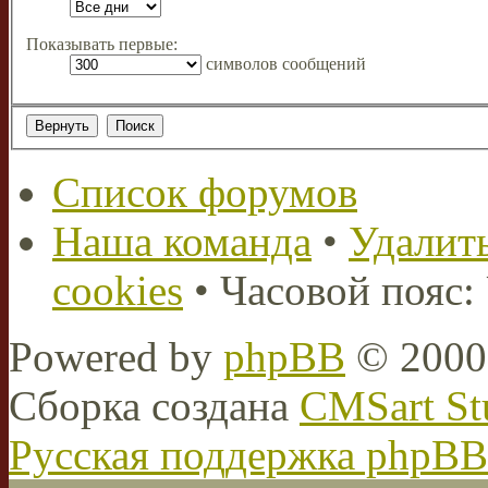
Показывать первые:
символов сообщений
Список форумов
Наша команда
•
Удалить
cookies
• Часовой пояс:
Powered by
phpBB
© 2000,
Сборка создана
CMSart St
Русская поддержка phpBB