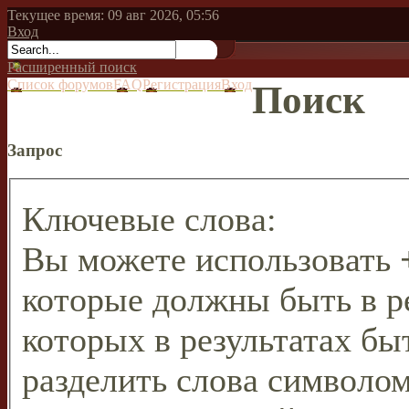
Текущее время: 09 авг 2026, 05:56
Вход
Расширенный поиск
Список форумов
FAQ
Регистрация
Вход
Поиск
Запрос
Ключевые слова:
Вы можете использовать
которые должны быть в р
которых в результатах бы
разделить слова символо