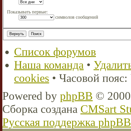
Показывать первые:
символов сообщений
Список форумов
Наша команда
•
Удалить
cookies
• Часовой пояс:
Powered by
phpBB
© 2000,
Сборка создана
CMSart St
Русская поддержка phpBB