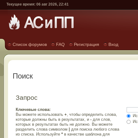
Текущее время: 06 авг 2026, 22:41
Список форумов
FAQ
Регистрация
Вход
Поиск
Запрос
Ключевые слова:
Вы можете использовать
+
, чтобы определить слова,
Иск
которые должны быть в результатах, и
-
для слов,
Иск
которых в результатах быть не должно. Вы можете
разделить слова символом
|
для поиска любого слова
из списка. Используйте
*
в качестве шаблона для