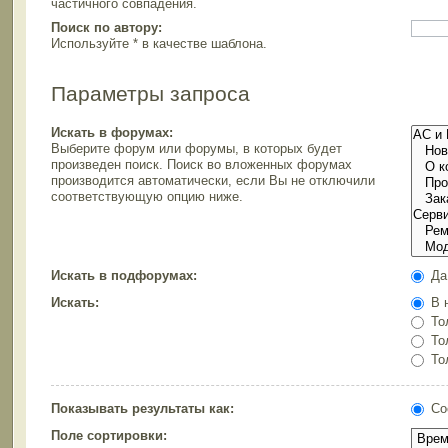
частичного совпадения.
Поиск по автору:
Используйте * в качестве шаблона.
Параметры запроса
Искать в форумах:
Выберите форум или форумы, в которых будет
произведен поиск. Поиск во вложенных форумах
производится автоматически, если Вы не отключили
соответствующую опцию ниже.
Искать в подфорумах:
Да
Искать:
В н
Тол
Тол
Тол
Показывать результаты как:
Со
Поле сортировки: