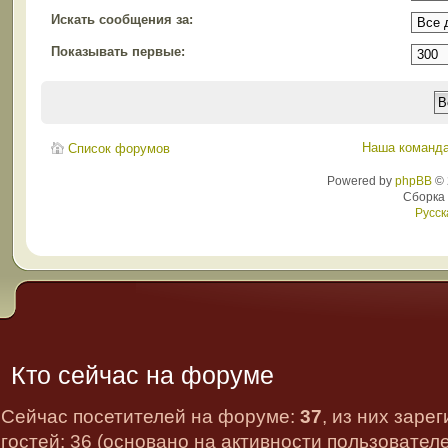
Искать сообщения за:
Показывать первые:
Наша команд
Список форумов
Powered by
phpBB
© 
Сборка
Русск
Кто сейчас на форуме
Сейчас посетителей на форуме:
37
, из них заре
гостей: 36 (основано на активности пользовател