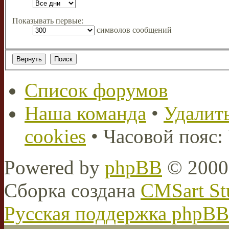
Показывать первые:
символов сообщений
Список форумов
Наша команда
•
Удалить
cookies
• Часовой пояс:
Powered by
phpBB
© 2000,
Сборка создана
CMSart St
Русская поддержка phpBB