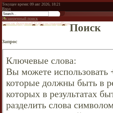
Текущее время: 09 авг 2026, 18:21
Вход
Расширенный поиск
Список форумов
FAQ
Регистрация
Вход
Поиск
Запрос
Ключевые слова:
Вы можете использовать
которые должны быть в р
которых в результатах бы
разделить слова символо