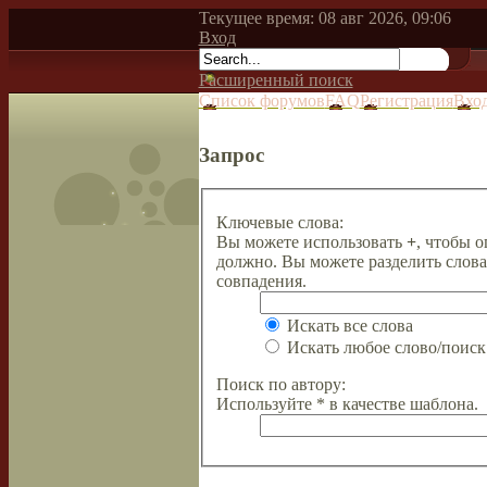
Текущее время: 08 авг 2026, 09:06
Вход
Расширенный поиск
Список форумов
FAQ
Регистрация
Вхо
Запрос
Ключевые слова:
Вы можете использовать
+
, чтобы о
должно. Вы можете разделить слов
совпадения.
Искать все слова
Искать любое слово/поиск 
Поиск по автору:
Используйте * в качестве шаблона.