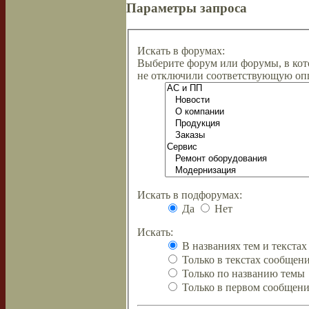
Параметры запроса
Искать в форумах:
Выберите форум или форумы, в кот
не отключили соответствующую оп
Искать в подфорумах:
Да
Нет
Искать:
В названиях тем и текста
Только в текстах сообщен
Только по названию темы
Только в первом сообщен