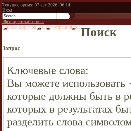
Текущее время: 07 авг 2026, 06:14
Вход
Расширенный поиск
Список форумов
FAQ
Регистрация
Вход
Поиск
Запрос
Ключевые слова:
Вы можете использовать
которые должны быть в р
которых в результатах бы
разделить слова символо