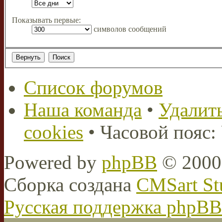
Показывать первые:
символов сообщений
Список форумов
Наша команда
•
Удалить
cookies
• Часовой пояс:
Powered by
phpBB
© 2000,
Сборка создана
CMSart St
Русская поддержка phpBB