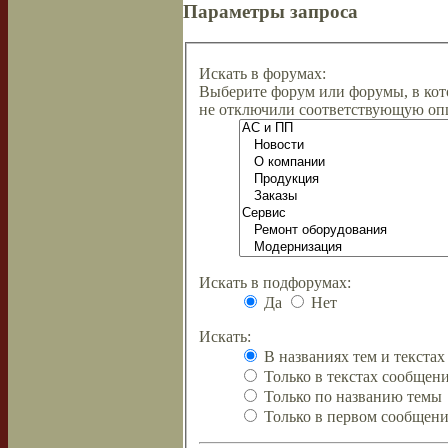
Параметры запроса
Искать в форумах:
Выберите форум или форумы, в кот
не отключили соответствующую оп
Искать в подфорумах:
Да
Нет
Искать:
В названиях тем и текста
Только в текстах сообщен
Только по названию темы
Только в первом сообщен