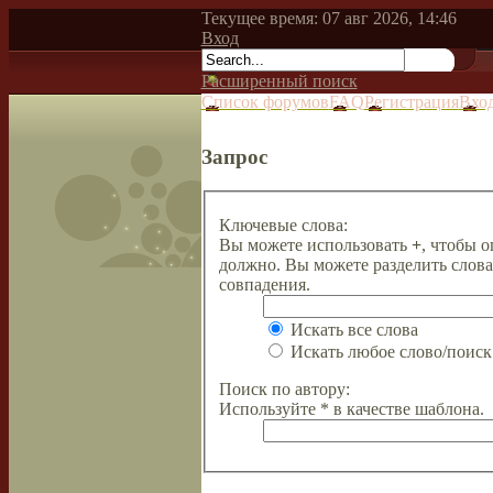
Текущее время: 07 авг 2026, 14:46
Вход
Расширенный поиск
Список форумов
FAQ
Регистрация
Вхо
Запрос
Ключевые слова:
Вы можете использовать
+
, чтобы о
должно. Вы можете разделить слов
совпадения.
Искать все слова
Искать любое слово/поиск 
Поиск по автору:
Используйте * в качестве шаблона.