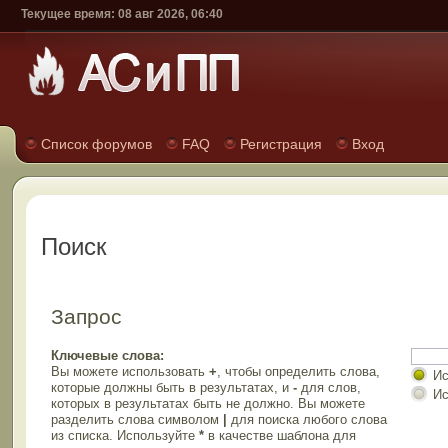
Текущее время: 08 авг 2026, 06:40
Список форумов
FAQ
Регистрация
Вход
Поиск
Запрос
Ключевые слова:
Вы можете использовать
+
, чтобы определить слова,
Ис
которые должны быть в результатах, и
-
для слов,
Ис
которых в результатах быть не должно. Вы можете
разделить слова символом
|
для поиска любого слова
из списка. Используйте
*
в качестве шаблона для