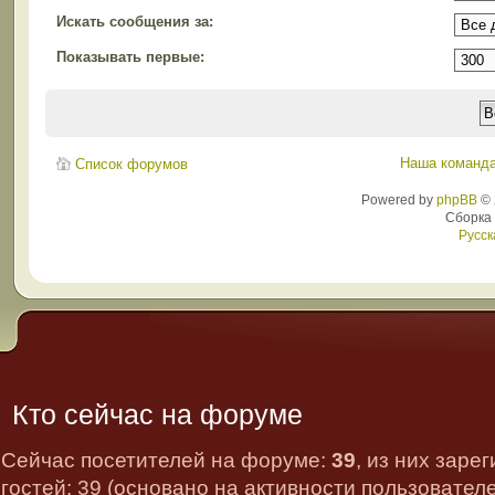
Искать сообщения за:
Показывать первые:
Наша команд
Список форумов
Powered by
phpBB
© 
Сборка
Русск
Кто сейчас на форуме
Сейчас посетителей на форуме:
39
, из них заре
гостей: 39 (основано на активности пользовател