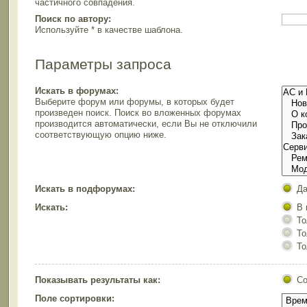
частичного совпадения.
Поиск по автору:
Используйте * в качестве шаблона.
Параметры запроса
Искать в форумах:
Выберите форум или форумы, в которых будет
произведен поиск. Поиск во вложенных форумах
производится автоматически, если Вы не отключили
соответствующую опцию ниже.
Искать в подфорумах:
Д
Искать:
В 
То
То
То
Показывать результаты как:
С
Поле сортировки: