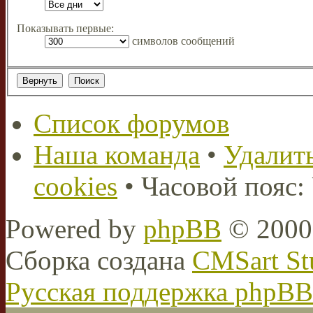
Показывать первые:
символов сообщений
Список форумов
Наша команда
•
Удалить
cookies
• Часовой пояс:
Powered by
phpBB
© 2000,
Сборка создана
CMSart St
Русская поддержка phpBB