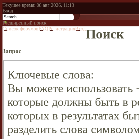
Текущее время: 08 авг 2026, 11:13
Вход
Расширенный поиск
Список форумов
FAQ
Регистрация
Вход
Поиск
Запрос
Ключевые слова:
Вы можете использовать
которые должны быть в р
которых в результатах бы
разделить слова символо