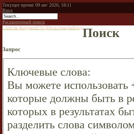
Текущее время: 09 авг 2026, 18:11
Вход
Расширенный поиск
Список форумов
FAQ
Регистрация
Вход
Поиск
Запрос
Ключевые слова:
Вы можете использовать
которые должны быть в р
которых в результатах бы
разделить слова символо