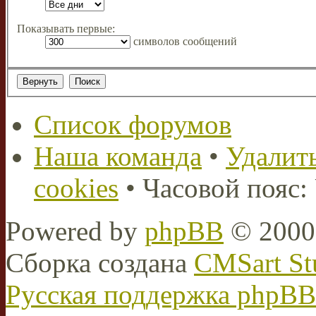
Показывать первые:
символов сообщений
Список форумов
Наша команда
•
Удалить
cookies
• Часовой пояс:
Powered by
phpBB
© 2000,
Сборка создана
CMSart St
Русская поддержка phpBB