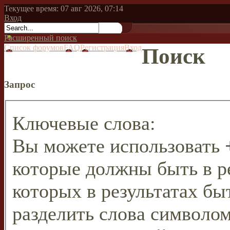
Текущее время: 07 авг 2026, 07:14
Вход
Расширенный поиск
Список форумов
FAQ
Регистрация
Вход
Поиск
Запрос
Ключевые слова:
Вы можете использовать
которые должны быть в р
которых в результатах бы
разделить слова символо