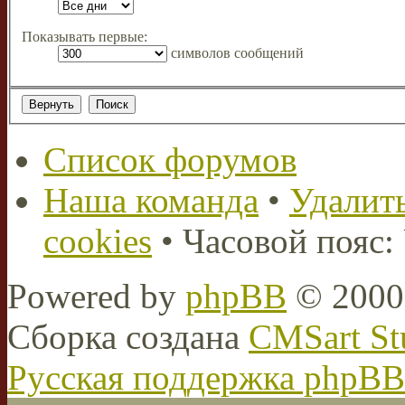
Показывать первые:
символов сообщений
Список форумов
Наша команда
•
Удалить
cookies
• Часовой пояс:
Powered by
phpBB
© 2000,
Сборка создана
CMSart St
Русская поддержка phpBB