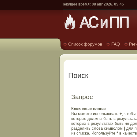
Текущее время: 08 авг 2026, 05:45
Список форумов
FAQ
Рег
Поиск
Запрос
Ключевые слова:
Вы можете использовать
+
, чтобы
которые должны быть в результата
которых в результатах быть не до
разделить слова символом
|
для п
из списка. Используйте
*
в качеств