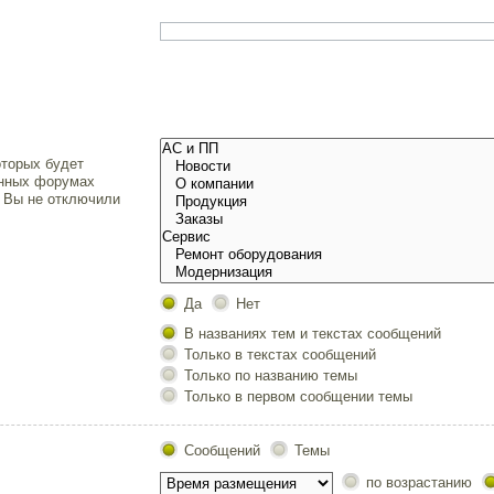
.
торых будет
енных форумах
и Вы не отключили
Да
Нет
В названиях тем и текстах сообщений
Только в текстах сообщений
Только по названию темы
Только в первом сообщении темы
Сообщений
Темы
по возрастанию