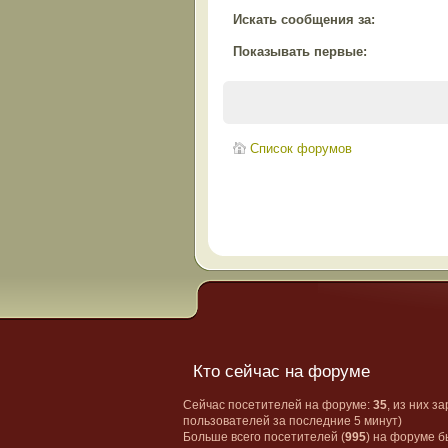
Искать сообщения за:
Показывать первые:
Список форумов
Кто сейчас на форуме
Сейчас посетителей на форуме:
35
, из них з
пользователей за последние 5 минут)
Больше всего посетителей (
995
) на форуме б