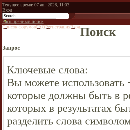
Текущее время: 07 авг 2026, 11:03
Вход
Расширенный поиск
Список форумов
FAQ
Регистрация
Вход
Поиск
Запрос
Ключевые слова:
Вы можете использовать
которые должны быть в р
которых в результатах бы
разделить слова символо