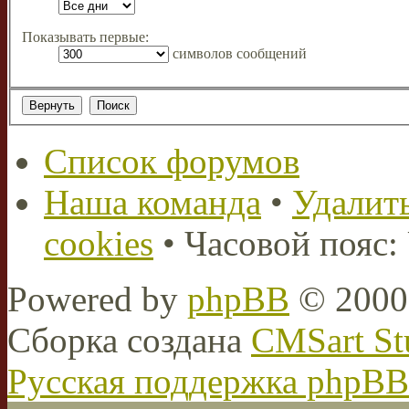
Показывать первые:
символов сообщений
Список форумов
Наша команда
•
Удалить
cookies
• Часовой пояс:
Powered by
phpBB
© 2000,
Сборка создана
CMSart St
Русская поддержка phpBB