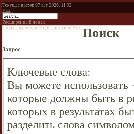
Текущее время: 07 авг 2026, 11:02
Вход
Расширенный поиск
Список форумов
FAQ
Регистрация
Вход
Поиск
Запрос
Ключевые слова:
Вы можете использовать
которые должны быть в р
которых в результатах бы
разделить слова символо