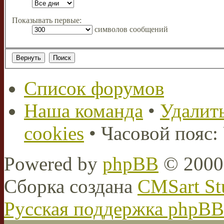
Показывать первые:
символов сообщений
Список форумов
Наша команда
•
Удалить
cookies
• Часовой пояс:
Powered by
phpBB
© 2000,
Сборка создана
CMSart St
Русская поддержка phpBB