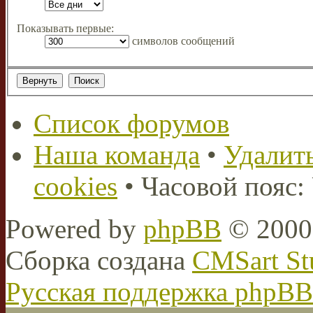
Показывать первые:
символов сообщений
Список форумов
Наша команда
•
Удалить
cookies
• Часовой пояс:
Powered by
phpBB
© 2000,
Сборка создана
CMSart St
Русская поддержка phpBB