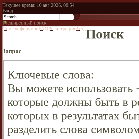
Текущее время: 10 авг 2026, 08:54
Вход
Расширенный поиск
Список форумов
FAQ
Регистрация
Вход
Поиск
Запрос
Ключевые слова:
Вы можете использовать
которые должны быть в р
которых в результатах бы
разделить слова символо