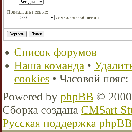
Показывать первые:
символов сообщений
Список форумов
Наша команда
•
Удалить
cookies
• Часовой пояс:
Powered by
phpBB
© 2000,
Сборка создана
CMSart St
Русская поддержка phpBB