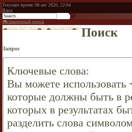
Текущее время: 08 авг 2026, 22:04
Вход
Расширенный поиск
Список форумов
FAQ
Регистрация
Вход
Поиск
Запрос
Ключевые слова:
Вы можете использовать
которые должны быть в р
которых в результатах бы
разделить слова символо