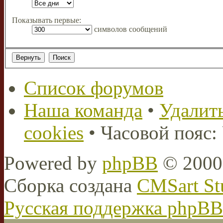
Показывать первые:
символов сообщений
Список форумов
Наша команда
•
Удалить
cookies
• Часовой пояс:
Powered by
phpBB
© 2000,
Сборка создана
CMSart St
Русская поддержка phpBB