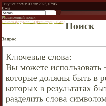
Текущее время: 09 авг 2026, 07:05
Вход
Расширенный поиск
Список форумов
FAQ
Регистрация
Вход
Поиск
Запрос
Ключевые слова:
Вы можете использовать
которые должны быть в р
которых в результатах бы
разделить слова символо