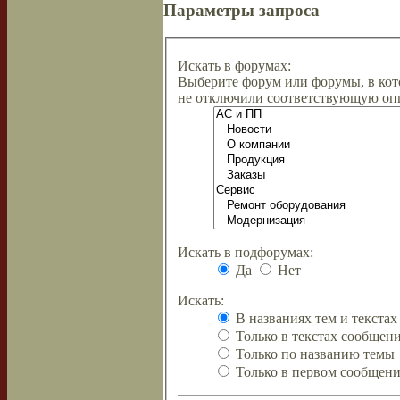
Параметры запроса
Искать в форумах:
Выберите форум или форумы, в кот
не отключили соответствующую оп
Искать в подфорумах:
Да
Нет
Искать:
В названиях тем и текста
Только в текстах сообщен
Только по названию темы
Только в первом сообщен