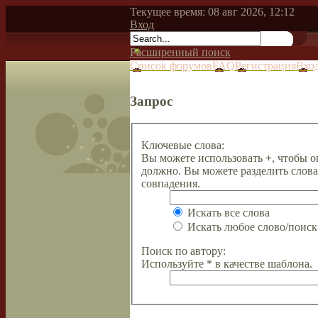
Текущее время: 08 авг 2026, 12:12
Вход
Расширенный поиск
Список форумов
FAQ
Регистрация
Вхо
Запрос
Ключевые слова:
Вы можете использовать
+
, чтобы о
должно. Вы можете разделить слов
совпадения.
Искать все слова
Искать любое слово/поиск 
Поиск по автору:
Используйте * в качестве шаблона.