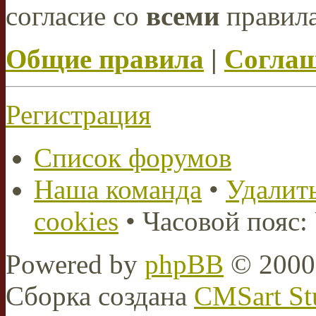
согласие со
всеми
правил
Общие правила
|
Соглаш
Регистрация
Список форумов
Наша команда
•
Удалить
cookies
• Часовой пояс:
Powered by
phpBB
© 2000,
Сборка создана
CMSart St