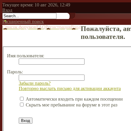
Текущее время: 10 авг 2026, 12:49
Вход
Расширенный поиск
Список форумов
FAQ
Регистрация
Вход
Пожалуйста, ав
пользователя.
Имя пользователя:
Пароль:
Забыли пароль?
Повторно выслать письмо для активации аккаунта
Автоматически входить при каждом посещении
Скрыть мое пребывание на форуме в этот раз