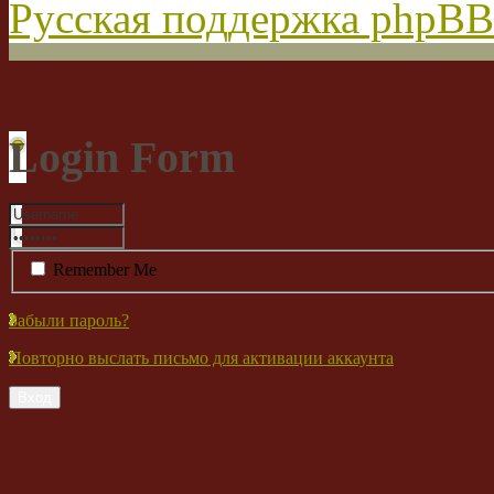
Русская поддержка phpBB
Login Form
Remember Me
Забыли пароль?
Повторно выслать письмо для активации аккаунта