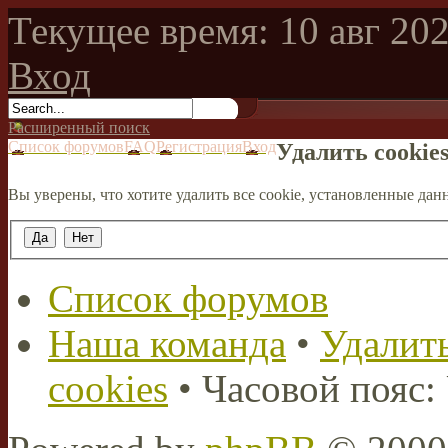
Текущее время: 10 авг 202
Вход
Расширенный поиск
Список форумов
FAQ
Регистрация
Вход
Удалить cookie
Вы уверены, что хотите удалить все cookie, установленные д
Список форумов
Наша команда
•
Удалить
cookies
• Часовой пояс: