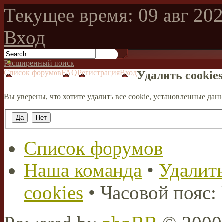
Текущее время: 09 авг 202
Вход
Расширенный поиск
Список форумов
FAQ
Регистрация
Вход
Удалить cookie
Вы уверены, что хотите удалить все cookie, установленные д
Список форумов
Наша команда
•
Удалить
cookies
• Часовой пояс: