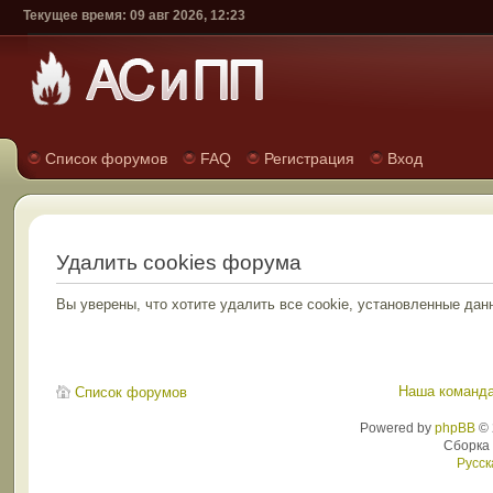
Текущее время: 09 авг 2026, 12:23
Список форумов
FAQ
Регистрация
Вход
Удалить cookies форума
Вы уверены, что хотите удалить все cookie, установленные д
Наша команд
Список форумов
Powered by
phpBB
© 
Сборка
Русск