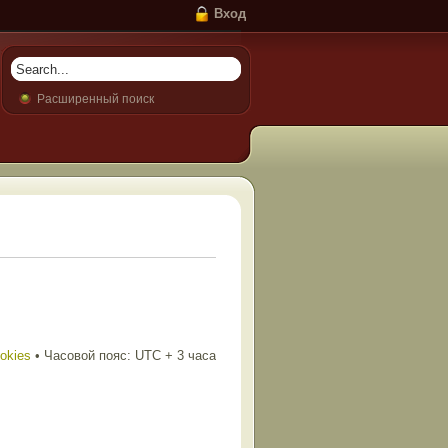
Вход
Расширенный поиск
ookies
• Часовой пояс: UTC + 3 часа