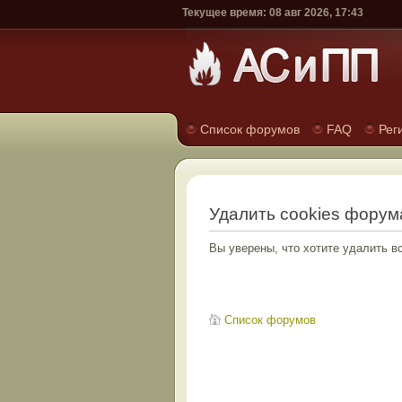
Текущее время: 08 авг 2026, 17:43
Список форумов
FAQ
Рег
Удалить cookies форум
Вы уверены, что хотите удалить 
Список форумов