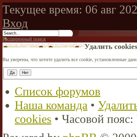
Текущее время: 06 авг 202
Вход
Расширенный поиск
Список форумов
FAQ
Регистрация
Вход
Удалить cookie
Вы уверены, что хотите удалить все cookie, установленные д
Список форумов
Наша команда
•
Удалить
cookies
• Часовой пояс: