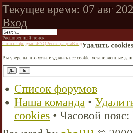
Текущее время: 07 авг 202
Вход
Расширенный поиск
Список форумов
FAQ
Регистрация
Вход
Удалить cookie
Вы уверены, что хотите удалить все cookie, установленные д
Список форумов
Наша команда
•
Удалить
cookies
• Часовой пояс: