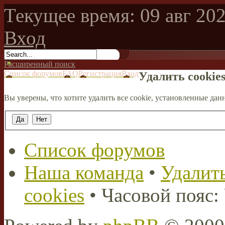
Текущее время: 09 авг 202
Вход
Расширенный поиск
Список форумов
FAQ
Регистрация
Вход
Удалить cookie
Вы уверены, что хотите удалить все cookie, установленные д
Список форумов
Наша команда
•
Удалить
cookies
• Часовой пояс: