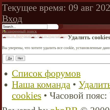
Текущее время: 09 авг 202
Вход
Расширенный поиск
Список форумов
FAQ
Регистрация
Вход
Удалить cookie
Вы уверены, что хотите удалить все cookie, установленные д
Список форумов
Наша команда
•
Удалить
cookies
• Часовой пояс: