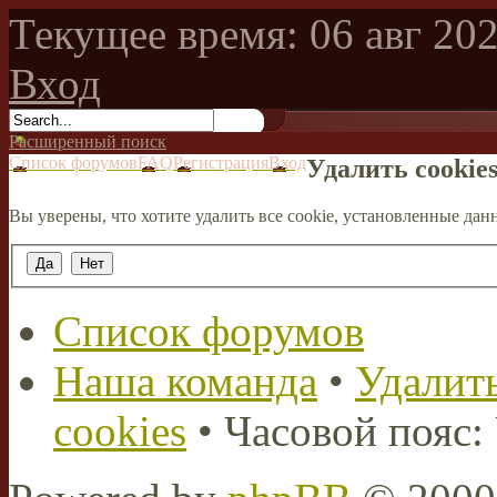
Текущее время: 06 авг 202
Вход
Расширенный поиск
Список форумов
FAQ
Регистрация
Вход
Удалить cookie
Вы уверены, что хотите удалить все cookie, установленные д
Список форумов
Наша команда
•
Удалить
cookies
• Часовой пояс: