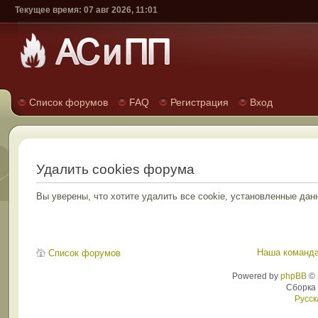
Текущее время: 07 авг 2026, 11:01
Список форумов
FAQ
Регистрация
Вход
Удалить cookies форума
Вы уверены, что хотите удалить все cookie, установленные д
Наша команд
Список форумов
Powered by
phpBB
© 
Сборка
Русск